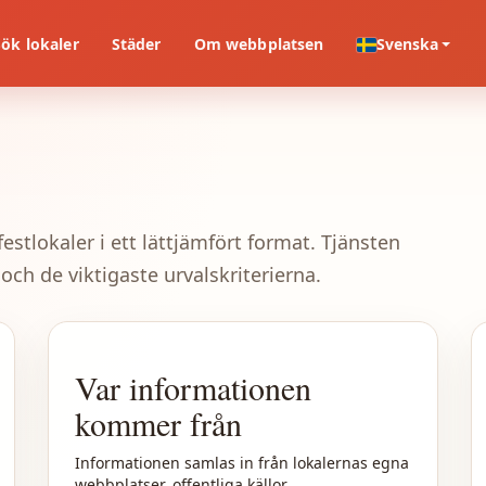
Sök lokaler
Städer
Om webbplatsen
Svenska
estlokaler i ett lättjämfört format. Tjänsten
och de viktigaste urvalskriterierna.
Var informationen
kommer från
Informationen samlas in från lokalernas egna
webbplatser, offentliga källor,