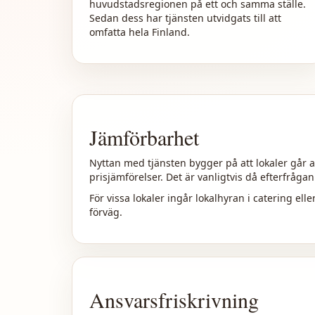
huvudstadsregionen på ett och samma ställe.
Sedan dess har tjänsten utvidgats till att
omfatta hela Finland.
Jämförbarhet
Nyttan med tjänsten bygger på att lokaler går a
prisjämförelser. Det är vanligtvis då efterfråga
För vissa lokaler ingår lokalhyran i catering elle
förväg.
Ansvarsfriskrivning