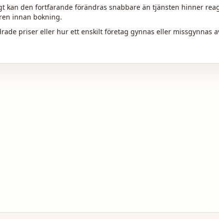
kan den fortfarande förändras snabbare än tjänsten hinner reagera
aren innan bokning.
ldrade priser eller hur ett enskilt företag gynnas eller missgynnas 