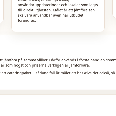
användaruppdateringar och lokaler som lagts
till direkt i tjänsten. Målet är att jämförelsen
ska vara användbar även när utbudet
förändras.
tt jämföra på samma villkor. Därför används i första hand en somma
n är som högst och priserna verkligen är jämförbara.
r ett cateringpaket. I sådana fall är målet att beskriva det också, så 