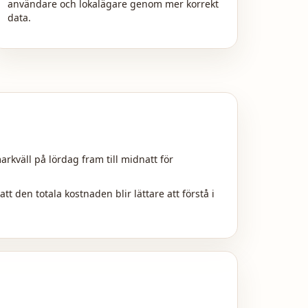
användare och lokalägare genom mer korrekt
data.
rkväll på lördag fram till midnatt för
att den totala kostnaden blir lättare att förstå i