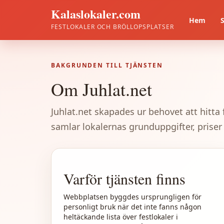
Kalaslokaler.com
Hem
FESTLOKALER OCH BRÖLLOPSPLATSER
BAKGRUNDEN TILL TJÄNSTEN
Om Juhlat.net
Juhlat.net skapades ur behovet att hitta f
samlar lokalernas grunduppgifter, priser 
Varför tjänsten finns
Webbplatsen byggdes ursprungligen för
personligt bruk när det inte fanns någon
heltäckande lista över festlokaler i