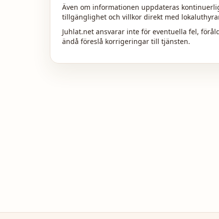
Även om informationen uppdateras kontinuerligt 
tillgänglighet och villkor direkt med lokaluthyr
Juhlat.net ansvarar inte för eventuella fel, förå
ändå föreslå korrigeringar till tjänsten.