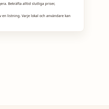
. Bekräfta alltid slutliga priser,
av en listning. Varje lokal och användare kan